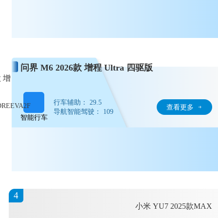
问界 M6 2026款 增程 Ultra 四驱版
款 增
行车辅助： 29.5
DREEVA2F
查看更多
导航智能驾驶： 109
智能行车
4
小米 YU7 2025款MAX