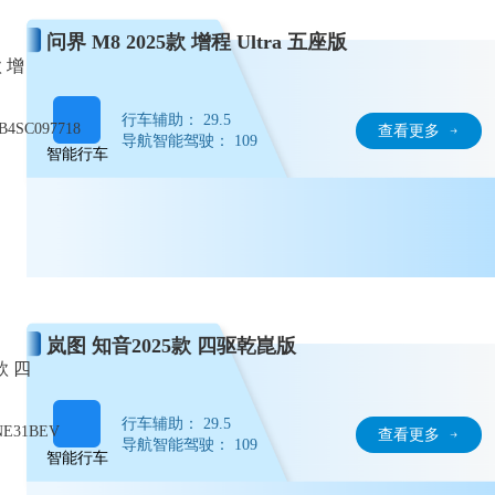
问界 M8 2025款 增程 Ultra 五座版
款 增
行车辅助： 29.5
4SC097718
查看更多
导航智能驾驶： 109
智能行车
岚图 知音2025款 四驱乾崑版
款 四
行车辅助： 29.5
NE31BEV
查看更多
导航智能驾驶： 109
智能行车