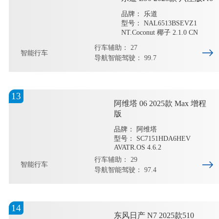
品牌： 乐道
型号： NAL6513BSEVZ1
NT.Coconut 椰子 2.1.0 CN
行车辅助： 27
智能行车
导航智能驾驶： 99.7
13
阿维塔 06 2025款 Max 增程
版
品牌： 阿维塔
型号： SC7151HDA6HEV
AVATR.OS 4.6.2
行车辅助： 29
智能行车
导航智能驾驶： 97.4
14
东风日产 N7 2025款510