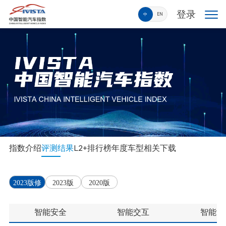
登录
中
EN
指数介绍
评测结果
L2+排行榜
年度车型
相关下载
2023版修
2023版
2020版
订版
智能安全
智能交互
智能泊