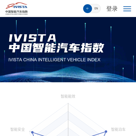
登录
中
EN