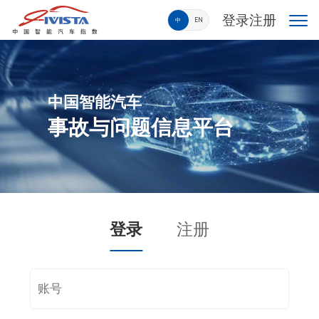
登录
注册
中
EN
中国智能汽车
事故与问题信息平台
登录
注册