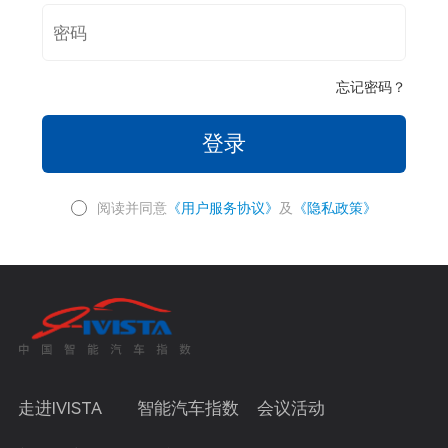
忘记密码？
登录
阅读并同意
《用户服务协议》
及
《隐私政策》
走进IVISTA
智能汽车指数
会议活动