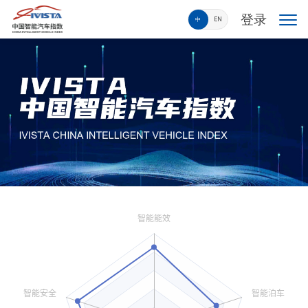
登录
中
EN