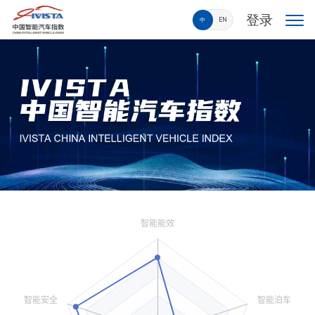
登录
中
EN