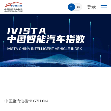
登录
中
EN
中国重汽汕德卡 G7H 6×4