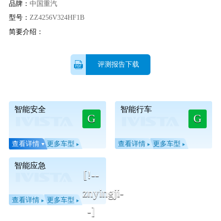
品牌：
中国重汽
型号：
ZZ4256V324HF1B
简要介绍：
评测报告下载
智能安全
智能行车
G
G
查看详情
更多车型
查看详情
更多车型
智能应急
[!--
znyingji-
查看详情
更多车型
-]