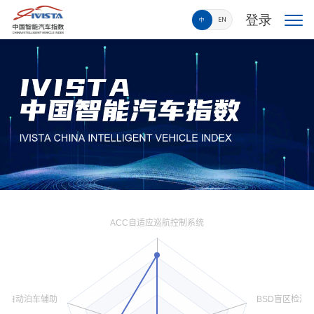
登录
中
EN