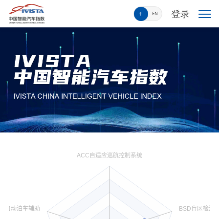
登录
中
EN