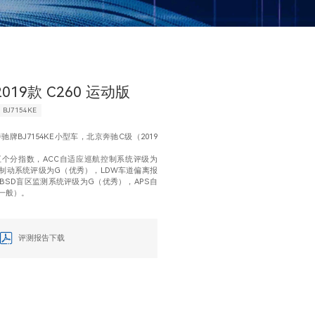
019款 C260 运动版
BJ7154KE
牌BJ7154KE小型车，北京奔驰C级（2019
五个分指数，ACC自适应巡航控制系统评级为
急制动系统评级为G（优秀），LDW车道偏离报
BSD盲区监测系统评级为G（优秀），APS自
一般）。
评测报告下载