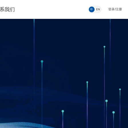
系我们
登录
/注册
中
EN