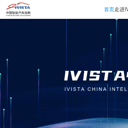
首页
走进IV