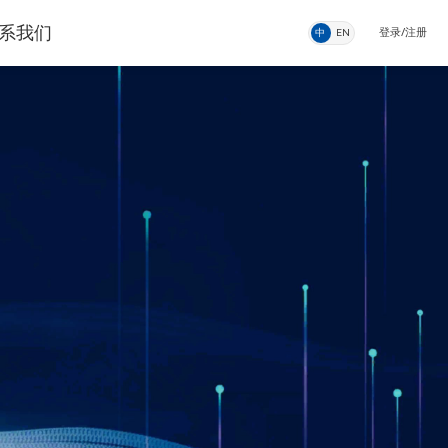
系我们
登录
/注册
中
EN