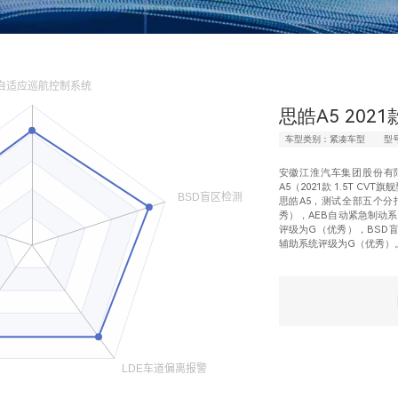
思皓A5 2021
车型类别：紧凑车型
型号
安徽江淮汽车集团股份有限公
A5（2021款 1.5T CVT旗
思皓A5，测试全部五个分
秀），AEB自动紧急制动
评级为G（优秀），BSD
辅助系统评级为G（优秀）