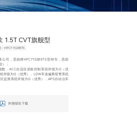
款 1.5T CVT旗舰型
：HFC7152B5TS
司，思皓牌HFC7152B5TS型轿车，思皓
舰型）；
指数，ACC自适应巡航控制系统评级为G（优
系统评级为G（优秀），LDW车道偏离报警系统
盲区监测系统评级为G（优秀），APS自动泊车
。
评测报告下载