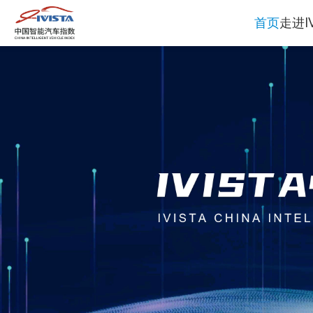
首页
走进IV