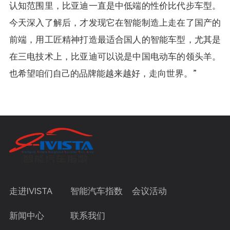
认知范围里，比亚迪一直是中低端的性价比代步车型。
今天深入了解后，才发现它在智能制造上走在了国产的
前端，用工匠精神打造最适合国人的智能车型，尤其是
在三电技术上，比亚迪可以说是中国电动车的领头羊。
也希望咱们自己的品牌能越来越好，走向世界。”
走进IVISTA
智能汽车指数
会议活动
新闻中心
联系我们